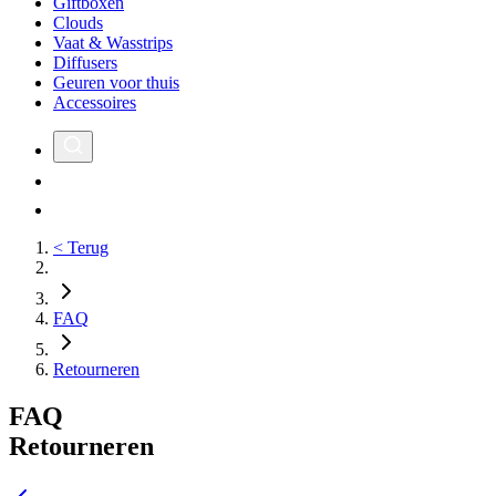
Giftboxen
Clouds
Vaat & Wasstrips
Diffusers
Geuren voor thuis
Accessoires
< Terug
FAQ
Retourneren
FAQ
Retourneren