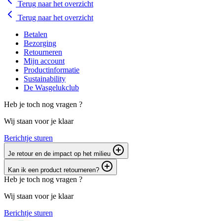
Terug naar het overzicht
Terug naar het overzicht
Betalen
Bezorging
Retourneren
Mijn account
Productinformatie
Sustainability
De Wasgelukclub
Heb je toch nog vragen ?
Wij staan voor je klaar
Berichtje sturen
Je retour en de impact op het milieu
Kan ik een product retourneren?
Heb je toch nog vragen ?
Wij staan voor je klaar
Berichtje sturen