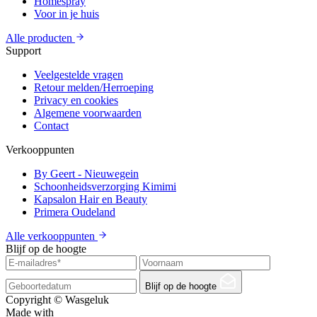
Homespray
Voor in je huis
Alle producten
Support
Veelgestelde vragen
Retour melden/Herroeping
Privacy en cookies
Algemene voorwaarden
Contact
Verkooppunten
By Geert - Nieuwegein
Schoonheidsverzorging Kimimi
Kapsalon Hair en Beauty
Primera Oudeland
Alle verkooppunten
Blijf op de hoogte
Blijf op de hoogte
Copyright © Wasgeluk
Made with