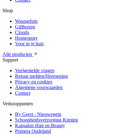
Shop
Wasparfum
Giftboxen
Clouds
Homespray
Voor in je huis
Alle producten
Support
Veelgestelde vragen
Retour melden/Herroeping
Privacy en cookies
Algemene voorwaarden
Contact
Verkooppunten
By Geert - Nieuwegein
Schoonheidsverzorging Kimimi
Kapsalon Hair en Beauty
Primera Oudeland