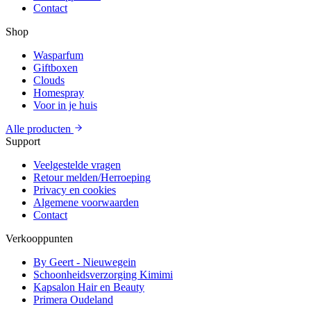
Contact
Shop
Wasparfum
Giftboxen
Clouds
Homespray
Voor in je huis
Alle producten
Support
Veelgestelde vragen
Retour melden/Herroeping
Privacy en cookies
Algemene voorwaarden
Contact
Verkooppunten
By Geert - Nieuwegein
Schoonheidsverzorging Kimimi
Kapsalon Hair en Beauty
Primera Oudeland