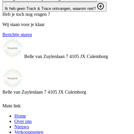
Ik heb geen Track & Trace ontvangen, waarom niet?
Heb je toch nog vragen ?
Wij staan voor je klaar
Berichtje sturen
Belle van Zuylenlaan 7 4105 JX Culemborg
Belle van Zuylenlaan 7
4105 JX Culemborg
Main link
Home
Over ons
Nieuws
Verkooppunten