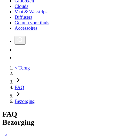
Giftboxen
Clouds
Vaat & Wasstrips
Diffusers
Geuren voor thuis
Accessoires
< Terug
FAQ
Bezorging
FAQ
Bezorging