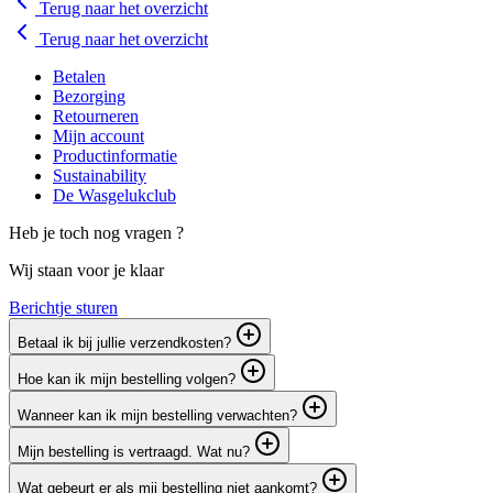
Terug naar het overzicht
Terug naar het overzicht
Betalen
Bezorging
Retourneren
Mijn account
Productinformatie
Sustainability
De Wasgelukclub
Heb je toch nog vragen ?
Wij staan voor je klaar
Berichtje sturen
Betaal ik bij jullie verzendkosten?
Hoe kan ik mijn bestelling volgen?
Wanneer kan ik mijn bestelling verwachten?
Mijn bestelling is vertraagd. Wat nu?
Wat gebeurt er als mij bestelling niet aankomt?