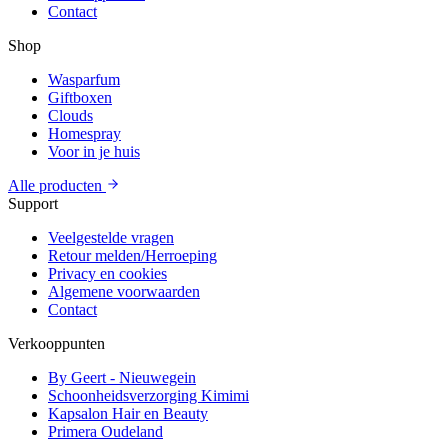
Contact
Shop
Wasparfum
Giftboxen
Clouds
Homespray
Voor in je huis
Alle producten
Support
Veelgestelde vragen
Retour melden/Herroeping
Privacy en cookies
Algemene voorwaarden
Contact
Verkooppunten
By Geert - Nieuwegein
Schoonheidsverzorging Kimimi
Kapsalon Hair en Beauty
Primera Oudeland