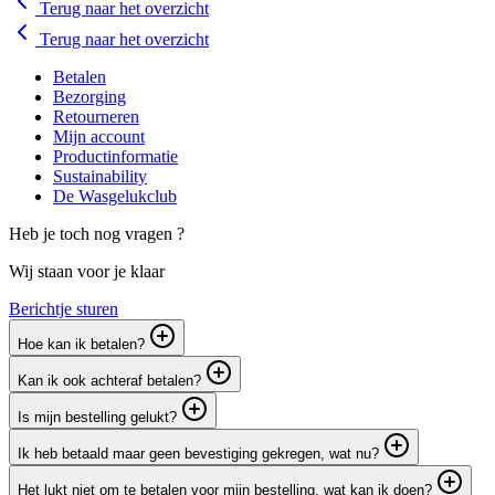
Terug naar het overzicht
Terug naar het overzicht
Betalen
Bezorging
Retourneren
Mijn account
Productinformatie
Sustainability
De Wasgelukclub
Heb je toch nog vragen ?
Wij staan voor je klaar
Berichtje sturen
Hoe kan ik betalen?
Kan ik ook achteraf betalen?
Is mijn bestelling gelukt?
Ik heb betaald maar geen bevestiging gekregen, wat nu?
Het lukt niet om te betalen voor mijn bestelling, wat kan ik doen?