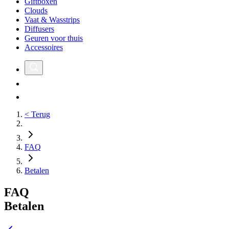
Giftboxen
Clouds
Vaat & Wasstrips
Diffusers
Geuren voor thuis
Accessoires
< Terug
FAQ
Betalen
FAQ
Betalen