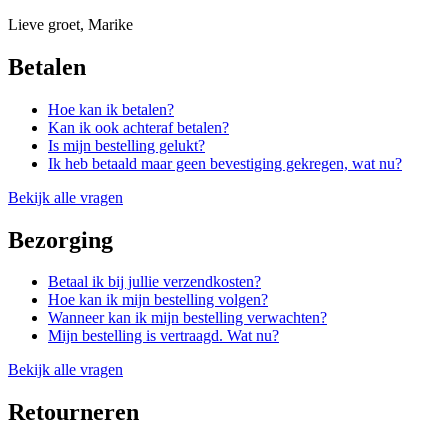
Lieve groet, Marike
Betalen
Hoe kan ik betalen?
Kan ik ook achteraf betalen?
Is mijn bestelling gelukt?
Ik heb betaald maar geen bevestiging gekregen, wat nu?
Bekijk alle vragen
Bezorging
Betaal ik bij jullie verzendkosten?
Hoe kan ik mijn bestelling volgen?
Wanneer kan ik mijn bestelling verwachten?
Mijn bestelling is vertraagd. Wat nu?
Bekijk alle vragen
Retourneren