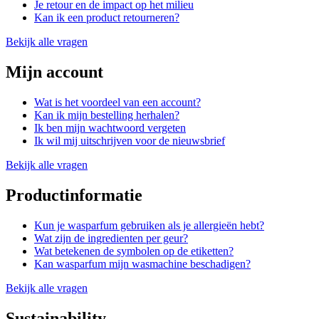
Je retour en de impact op het milieu
Kan ik een product retourneren?
Bekijk alle vragen
Mijn account
Wat is het voordeel van een account?
Kan ik mijn bestelling herhalen?
Ik ben mijn wachtwoord vergeten
Ik wil mij uitschrijven voor de nieuwsbrief
Bekijk alle vragen
Productinformatie
Kun je wasparfum gebruiken als je allergieën hebt?
Wat zijn de ingredienten per geur?
Wat betekenen de symbolen op de etiketten?
Kan wasparfum mijn wasmachine beschadigen?
Bekijk alle vragen
Sustainability