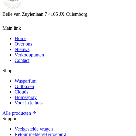
Belle van Zuylenlaan 7
4105 JX Culemborg
Main link
Home
Over ons
Nieuws
Verkooppunten
Contact
Shop
Wasparfum
Giftboxen
Clouds
Homespray
Voor in je huis
Alle producten
Support
Veelgestelde vragen
Retour melden/Herroeping