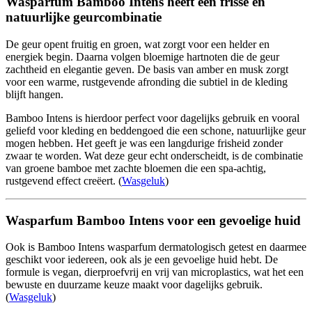
Wasparfum Bamboo Intens heeft een frisse en
natuurlijke geurcombinatie
De geur opent fruitig en groen, wat zorgt voor een helder en
energiek begin. Daarna volgen bloemige hartnoten die de geur
zachtheid en elegantie geven. De basis van amber en musk zorgt
voor een warme, rustgevende afronding die subtiel in de kleding
blijft hangen.
Bamboo Intens is hierdoor perfect voor dagelijks gebruik en vooral
geliefd voor kleding en beddengoed die een schone, natuurlijke geur
mogen hebben. Het geeft je was een langdurige frisheid zonder
zwaar te worden. Wat deze geur echt onderscheidt, is de combinatie
van groene bamboe met zachte bloemen die een spa-achtig,
rustgevend effect creëert. (
Wasgeluk
)
Wasparfum Bamboo Intens voor een gevoelige huid
Ook is Bamboo Intens wasparfum dermatologisch getest en daarmee
geschikt voor iedereen, ook als je een gevoelige huid hebt. De
formule is vegan, dierproefvrij en vrij van microplastics, wat het een
bewuste en duurzame keuze maakt voor dagelijks gebruik.
(
Wasgeluk
)