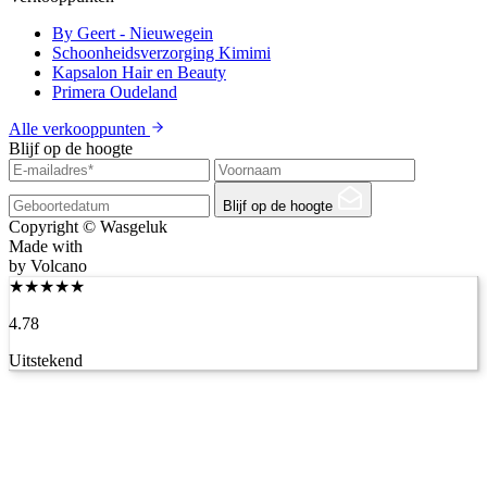
By Geert - Nieuwegein
Schoonheidsverzorging Kimimi
Kapsalon Hair en Beauty
Primera Oudeland
Alle verkooppunten
Blijf op de hoogte
Blijf op de hoogte
Copyright © Wasgeluk
Made with
by Volcano
★
★
★
★
★
4.78
Uitstekend