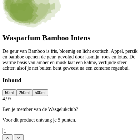
Wasparfum Bamboo Intens
De geur van Bamboo is fris, bloemig en licht exotisch. Appel, perzik
en bamboe openen de geur, gevolgd door jasmijn, roos en lotus. De
warme basis van amber en musk laat een kalme, verfijnde sfeer
achter; alsof je net buiten bent geweest na een zomerse regenbui.
Inhoud
50ml
250ml
500ml
4,95
Ben je member van de Wasgelukclub?
Voor dit product ontvang je
5 punten.