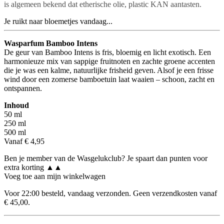
is algemeen bekend dat etherische olie, plastic KAN aantasten.
Je ruikt naar bloemetjes vandaag...
Wasparfum Bamboo Intens
De geur van Bamboo Intens is fris, bloemig en licht exotisch. Een
harmonieuze mix van sappige fruitnoten en zachte groene accenten
die je was een kalme, natuurlijke frisheid geven. Alsof je een frisse
wind door een zomerse bamboetuin laat waaien – schoon, zacht en
ontspannen.
Inhoud
50 ml
250 ml
500 ml
Vanaf € 4,95
Ben je member van de Wasgelukclub? Je spaart dan punten voor
extra korting ▲▲
Voeg toe aan mijn winkelwagen
Voor 22:00 besteld, vandaag verzonden. Geen verzendkosten vanaf
€ 45,00.