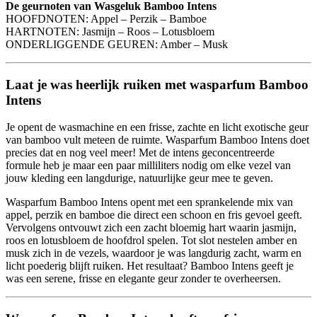
De geurnoten van Wasgeluk Bamboo Intens
HOOFDNOTEN: Appel – Perzik – Bamboe
HARTNOTEN: Jasmijn – Roos – Lotusbloem
ONDERLIGGENDE GEUREN: Amber – Musk
Laat je was heerlijk ruiken met wasparfum Bamboo
Intens
Je opent de wasmachine en een frisse, zachte en licht exotische geur
van bamboo vult meteen de ruimte. Wasparfum Bamboo Intens doet
precies dat en nog veel meer! Met de intens geconcentreerde
formule heb je maar een paar milliliters nodig om elke vezel van
jouw kleding een langdurige, natuurlijke geur mee te geven.
Wasparfum Bamboo Intens opent met een sprankelende mix van
appel, perzik en bamboe die direct een schoon en fris gevoel geeft.
Vervolgens ontvouwt zich een zacht bloemig hart waarin jasmijn,
roos en lotusbloem de hoofdrol spelen. Tot slot nestelen amber en
musk zich in de vezels, waardoor je was langdurig zacht, warm en
licht poederig blijft ruiken. Het resultaat? Bamboo Intens geeft je
was een serene, frisse en elegante geur zonder te overheersen.