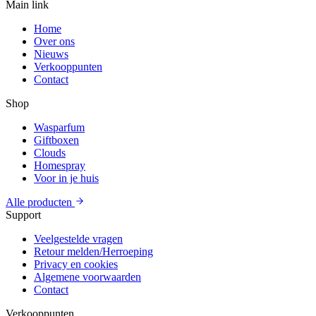
Main link
Home
Over ons
Nieuws
Verkooppunten
Contact
Shop
Wasparfum
Giftboxen
Clouds
Homespray
Voor in je huis
Alle producten
Support
Veelgestelde vragen
Retour melden/Herroeping
Privacy en cookies
Algemene voorwaarden
Contact
Verkooppunten