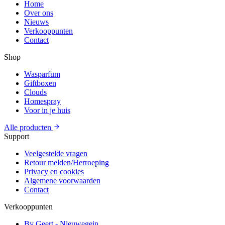
Home
Over ons
Nieuws
Verkooppunten
Contact
Shop
Wasparfum
Giftboxen
Clouds
Homespray
Voor in je huis
Alle producten
Support
Veelgestelde vragen
Retour melden/Herroeping
Privacy en cookies
Algemene voorwaarden
Contact
Verkooppunten
By Geert - Nieuwegein