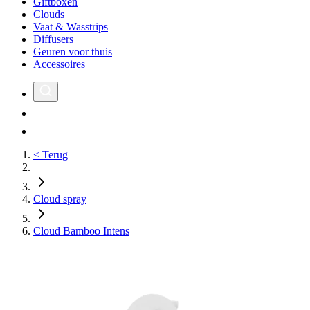
Giftboxen
Clouds
Vaat & Wasstrips
Diffusers
Geuren voor thuis
Accessoires
< Terug
Cloud spray
Cloud Bamboo Intens