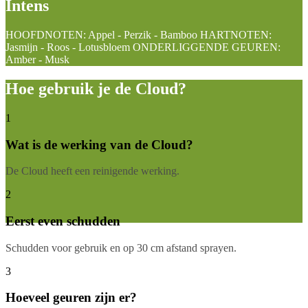
Intens
HOOFDNOTEN: Appel - Perzik - Bamboo HARTNOTEN:
Jasmijn - Roos - Lotusbloem ONDERLIGGENDE GEUREN:
Amber - Musk
Hoe gebruik je de Cloud?
1
Wat is de werking van de Cloud?
De Cloud heeft een reinigende werking.
2
Eerst even schudden
Schudden voor gebruik en op 30 cm afstand sprayen.
3
Hoeveel geuren zijn er?