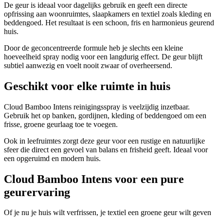
De geur is ideaal voor dagelijks gebruik en geeft een directe
opfrissing aan woonruimtes, slaapkamers en textiel zoals kleding en
beddengoed. Het resultaat is een schoon, fris en harmonieus geurend
huis.
Door de geconcentreerde formule heb je slechts een kleine
hoeveelheid spray nodig voor een langdurig effect. De geur blijft
subtiel aanwezig en voelt nooit zwaar of overheersend.
Geschikt voor elke ruimte in huis
Cloud Bamboo Intens reinigingsspray is veelzijdig inzetbaar.
Gebruik het op banken, gordijnen, kleding of beddengoed om een
frisse, groene geurlaag toe te voegen.
Ook in leefruimtes zorgt deze geur voor een rustige en natuurlijke
sfeer die direct een gevoel van balans en frisheid geeft. Ideaal voor
een opgeruimd en modern huis.
Cloud Bamboo Intens voor een pure
geurervaring
Of je nu je huis wilt verfrissen, je textiel een groene geur wilt geven