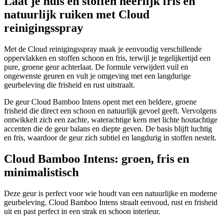
Laat je huis en stoffen heerlijk fris en
natuurlijk ruiken met Cloud
reinigingsspray
Met de Cloud reinigingsspray maak je eenvoudig verschillende
oppervlakken en stoffen schoon en fris, terwijl je tegelijkertijd een
pure, groene geur achterlaat. De formule verwijdert vuil en
ongewenste geuren en vult je omgeving met een langdurige
geurbeleving die frisheid en rust uitstraalt.
De geur Cloud Bamboo Intens opent met een heldere, groene
frisheid die direct een schoon en natuurlijk gevoel geeft. Vervolgens
ontwikkelt zich een zachte, waterachtige kern met lichte houtachtige
accenten die de geur balans en diepte geven. De basis blijft luchtig
en fris, waardoor de geur zich subtiel en langdurig in stoffen nestelt.
Cloud Bamboo Intens: groen, fris en
minimalistisch
Deze geur is perfect voor wie houdt van een natuurlijke en moderne
geurbeleving. Cloud Bamboo Intens straalt eenvoud, rust en frisheid
uit en past perfect in een strak en schoon interieur.