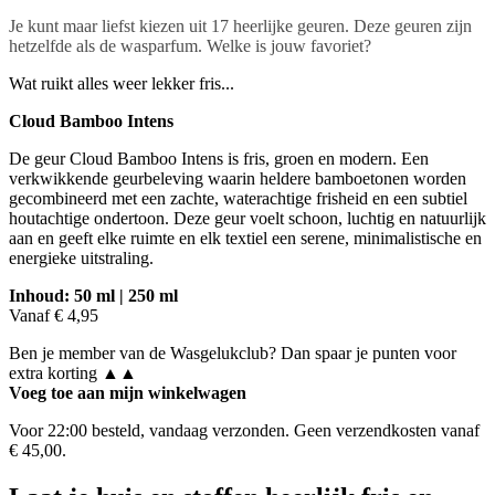
Je kunt maar liefst kiezen uit 17 heerlijke geuren. Deze geuren zijn
hetzelfde als de wasparfum. Welke is jouw favoriet?
Wat ruikt alles weer lekker fris...
Cloud Bamboo Intens
De geur Cloud Bamboo Intens is fris, groen en modern. Een
verkwikkende geurbeleving waarin heldere bamboetonen worden
gecombineerd met een zachte, waterachtige frisheid en een subtiel
houtachtige ondertoon. Deze geur voelt schoon, luchtig en natuurlijk
aan en geeft elke ruimte en elk textiel een serene, minimalistische en
energieke uitstraling.
Inhoud: 50 ml | 250 ml
Vanaf € 4,95
Ben je member van de Wasgelukclub? Dan spaar je punten voor
extra korting ▲▲
Voeg toe aan mijn winkelwagen
Voor 22:00 besteld, vandaag verzonden. Geen verzendkosten vanaf
€ 45,00.