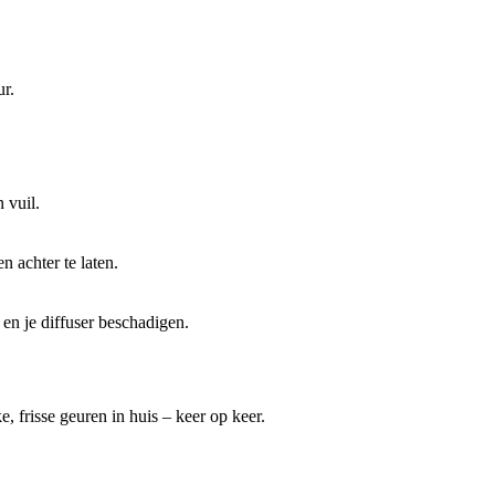
ur.
 vuil.
n achter te laten.
en je diffuser beschadigen.
, frisse geuren in huis – keer op keer.