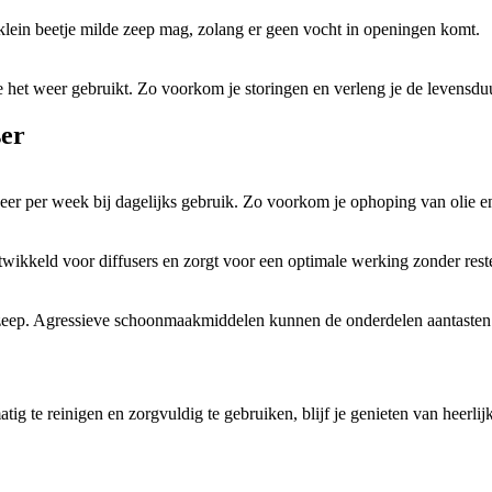
klein beetje milde zeep mag, zolang er geen vocht in openingen komt.
e het weer gebruikt. Zo voorkom je storingen en verleng je de levensdu
ser
eer per week bij dagelijks gebruik. Zo voorkom je ophoping van olie en
ntwikkeld voor diffusers en zorgt voor een optimale werking zonder reste
te zeep. Agressieve schoonmaakmiddelen kunnen de onderdelen aantasten 
g te reinigen en zorgvuldig te gebruiken, blijf je genieten van heerlijke