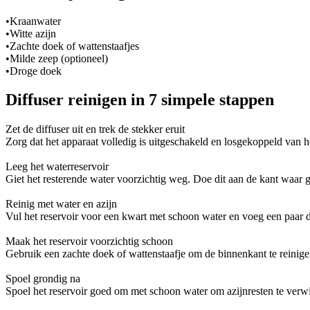
•
Kraanwater
•
Witte azijn
•
Zachte doek of wattenstaafjes
•
Milde zeep (optioneel)
•
Droge doek
Diffuser reinigen in 7 simpele stappen
Zet de diffuser uit en trek de stekker eruit
Zorg dat het apparaat volledig is uitgeschakeld en losgekoppeld van he
Leeg het waterreservoir
Giet het resterende water voorzichtig weg. Doe dit aan de kant waar 
Reinig met water en azijn
Vul het reservoir voor een kwart met schoon water en voeg een paar dr
Maak het reservoir voorzichtig schoon
Gebruik een zachte doek of wattenstaafje om de binnenkant te reinigen
Spoel grondig na
Spoel het reservoir goed om met schoon water om azijnresten te verwij