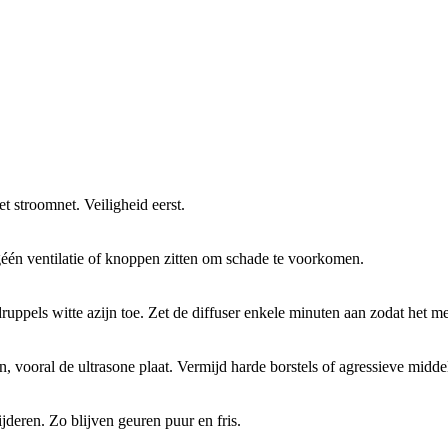
t stroomnet. Veiligheid eerst.
géén ventilatie of knoppen zitten om schade te voorkomen.
uppels witte azijn toe. Zet de diffuser enkele minuten aan zodat het me
, vooral de ultrasone plaat. Vermijd harde borstels of agressieve midde
deren. Zo blijven geuren puur en fris.