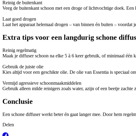
Reinig de buitenkant
Veeg de buitenkant schoon met een droge of lichtvochtige doek. Een 
Laat goed drogen
Laat het apparaat helemaal drogen – van binnen én buiten – voordat j
Extra tips voor een langdurig schone diffu
Reinig regelmatig
Maak je diffuser schoon na elke 5 à 6 keer gebruik, of minimaal één k
Gebruik de juiste olie
Kies altijd voor een geschikte olie. De olie van Essentia is speciaal o
Vermijd agressieve schoonmaakmiddelen
Gebruik alleen milde reinigers zoals water, azijn of een beetje zach
Conclusie
Een schone diffuser werkt beter én gaat langer mee. Door hem regelmati
Delen