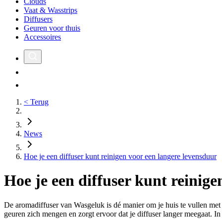
Clouds
Vaat & Wasstrips
Diffusers
Geuren voor thuis
Accessoires
< Terug
News
Hoe je een diffuser kunt reinigen voor een langere levensduur
Hoe je een diffuser kunt reinige
De aromadiffuser van Wasgeluk is dé manier om je huis te vullen met 
geuren zich mengen en zorgt ervoor dat je diffuser langer meegaat. In d