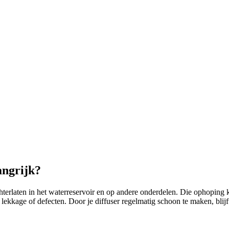
angrijk?
chterlaten in het waterreservoir en op andere onderdelen. Die ophoping
kage of defecten. Door je diffuser regelmatig schoon te maken, blijft 