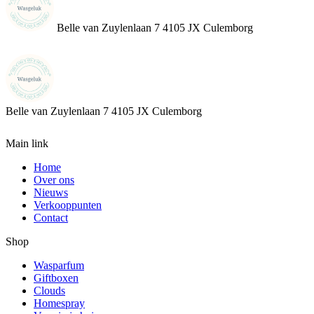
Belle van Zuylenlaan 7 4105 JX Culemborg
Belle van Zuylenlaan 7
4105 JX Culemborg
Main link
Home
Over ons
Nieuws
Verkooppunten
Contact
Shop
Wasparfum
Giftboxen
Clouds
Homespray