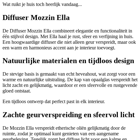
Wat ruikt je huis toch heerlijk vandaag...
Diffuser Mozzin Ella
De Diffuser Mozzin Ella combineert elegantie en functionaliteit in
één stijlvol design. Met Ella haal je rust, sfeer en verfijning in huis.
Een hoogwaardige diffuser die niet alleen geur verspreidt, maar ook
een warm en harmonieus accent aan je interieur toevoegt.
Natuurlijke materialen en tijdloos design
De stevige basis is gemaakt van echt heveahout, wat zorgt voor een
warme en natuurlijke uitstraling. De kap van opaalglas verspreidt het
licht zacht en gelijkmatig, waardoor er een sfeervolle en rustgevende
gloed ontstaat.
Een tijdloos ontwerp dat perfect past in elk interieur.
Zachte geurverspreiding en sfeervol licht
De Mozzin Ella verspreidt etherische oliën gelijkmatig door de
ruimte, zodat je optimaal kunt genieten van een aangename
geurbeleving. Tegelijk zorgt het diffuse licht voor een kalme en