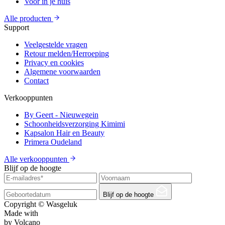
Voor in je huis
Alle producten
Support
Veelgestelde vragen
Retour melden/Herroeping
Privacy en cookies
Algemene voorwaarden
Contact
Verkooppunten
By Geert - Nieuwegein
Schoonheidsverzorging Kimimi
Kapsalon Hair en Beauty
Primera Oudeland
Alle verkooppunten
Blijf op de hoogte
Blijf op de hoogte
Copyright © Wasgeluk
Made with
by Volcano