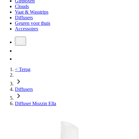
Giftboxen
Clouds
Vaat & Wasstrips
Diffusers
Geuren voor thuis
Accessoires
< Terug
Diffusers
Diffuser Mozzin Ella