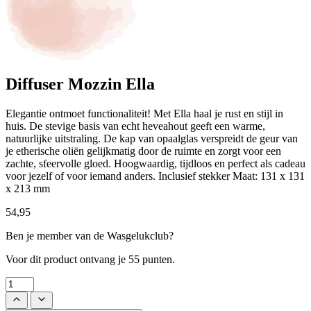
Diffuser Mozzin Ella
Elegantie ontmoet functionaliteit! Met Ella haal je rust en stijl in
huis. De stevige basis van echt heveahout geeft een warme,
natuurlijke uitstraling. De kap van opaalglas verspreidt de geur van
je etherische oliën gelijkmatig door de ruimte en zorgt voor een
zachte, sfeervolle gloed. Hoogwaardig, tijdloos en perfect als cadeau
voor jezelf of voor iemand anders. Inclusief stekker Maat: 131 x 131
x 213 mm
54,95
Ben je member van de Wasgelukclub?
Voor dit product ontvang je
55 punten.