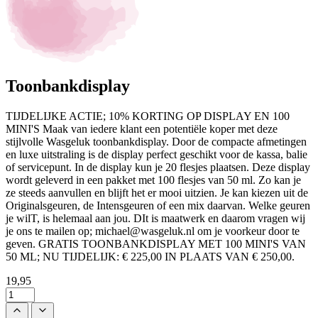
Toonbankdisplay
TIJDELIJKE ACTIE; 10% KORTING OP DISPLAY EN 100
MINI'S Maak van iedere klant een potentiële koper met deze
stijlvolle Wasgeluk toonbankdisplay. Door de compacte afmetingen
en luxe uitstraling is de display perfect geschikt voor de kassa, balie
of servicepunt. In de display kun je 20 flesjes plaatsen. Deze display
wordt geleverd in een pakket met 100 flesjes van 50 ml. Zo kan je
ze steeds aanvullen en blijft het er mooi uitzien. Je kan kiezen uit de
Originalsgeuren, de Intensgeuren of een mix daarvan. Welke geuren
je wilT, is helemaal aan jou. DIt is maatwerk en daarom vragen wij
je ons te mailen op; michael@wasgeluk.nl om je voorkeur door te
geven. GRATIS TOONBANKDISPLAY MET 100 MINI'S VAN
50 ML; NU TIJDELIJK: € 225,00 IN PLAATS VAN € 250,00.
19,95