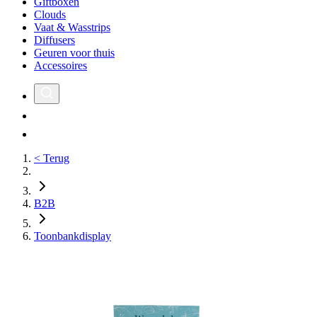
Giftboxen
Clouds
Vaat & Wasstrips
Diffusers
Geuren voor thuis
Accessoires
< Terug
B2B
Toonbankdisplay