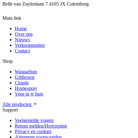
Belle van Zuylenlaan 7
4105 JX Culemborg
Main link
Home
Over ons
Nieuws
Verkooppunten
Contact
Shop
Wasparfum
Giftboxen
Clouds
Homespray
Voor in je huis
Alle producten
Support
Veelgestelde vragen
Retour melden/Herroeping
Privacy en cookies
Algemene voorwaarden