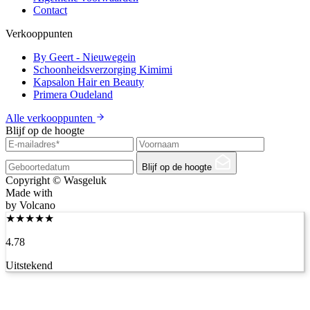
Contact
Verkooppunten
By Geert - Nieuwegein
Schoonheidsverzorging Kimimi
Kapsalon Hair en Beauty
Primera Oudeland
Alle verkooppunten
Blijf op de hoogte
Blijf op de hoogte
Copyright © Wasgeluk
Made with
by Volcano
★
★
★
★
★
4.78
Uitstekend