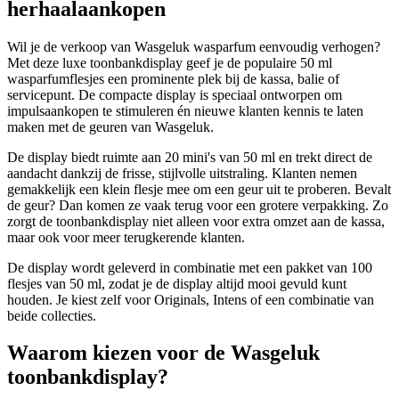
herhaalaankopen
Wil je de verkoop van Wasgeluk wasparfum eenvoudig verhogen?
Met deze luxe toonbankdisplay geef je de populaire 50 ml
wasparfumflesjes een prominente plek bij de kassa, balie of
servicepunt. De compacte display is speciaal ontworpen om
impulsaankopen te stimuleren én nieuwe klanten kennis te laten
maken met de geuren van Wasgeluk.
De display biedt ruimte aan 20 mini's van 50 ml en trekt direct de
aandacht dankzij de frisse, stijlvolle uitstraling. Klanten nemen
gemakkelijk een klein flesje mee om een geur uit te proberen. Bevalt
de geur? Dan komen ze vaak terug voor een grotere verpakking. Zo
zorgt de toonbankdisplay niet alleen voor extra omzet aan de kassa,
maar ook voor meer terugkerende klanten.
De display wordt geleverd in combinatie met een pakket van 100
flesjes van 50 ml, zodat je de display altijd mooi gevuld kunt
houden. Je kiest zelf voor Originals, Intens of een combinatie van
beide collecties.
Waarom kiezen voor de Wasgeluk
toonbankdisplay?