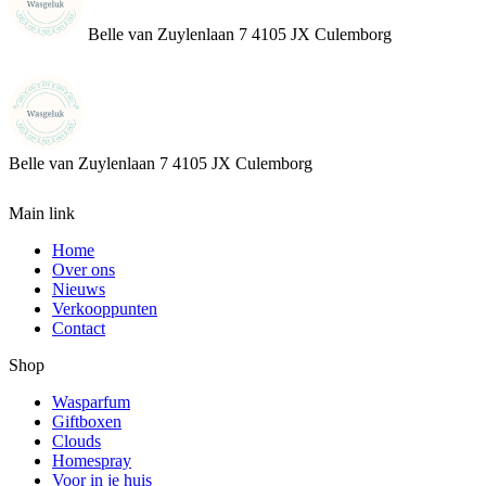
Belle van Zuylenlaan 7 4105 JX Culemborg
Belle van Zuylenlaan 7
4105 JX Culemborg
Main link
Home
Over ons
Nieuws
Verkooppunten
Contact
Shop
Wasparfum
Giftboxen
Clouds
Homespray
Voor in je huis