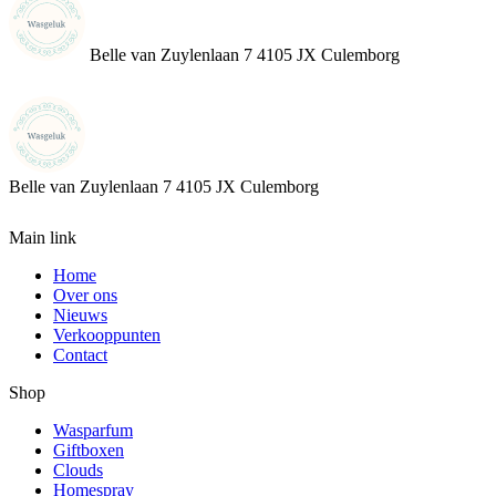
Belle van Zuylenlaan 7 4105 JX Culemborg
Belle van Zuylenlaan 7
4105 JX Culemborg
Main link
Home
Over ons
Nieuws
Verkooppunten
Contact
Shop
Wasparfum
Giftboxen
Clouds
Homespray