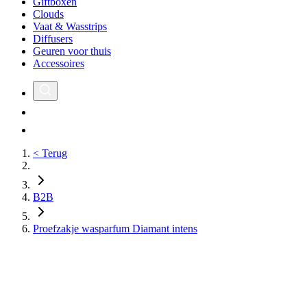
Giftboxen
Clouds
Vaat & Wasstrips
Diffusers
Geuren voor thuis
Accessoires
< Terug
B2B
Proefzakje wasparfum Diamant intens