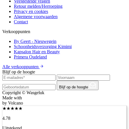
Veelgestelde vragen
Retour melden/Herroeping
Privacy en cookies
Algemene voorwaarden
Contact
Verkooppunten
By Geert - Nieuwegein
Schoonheidsverzorging Kimimi
Kapsalon Hair en Beauty
Primera Oudeland
Alle verkooppunten
Blijf op de hoogte
Blijf op de hoogte
Copyright © Wasgeluk
Made with
by Volcano
★
★
★
★
★
4.78
Uitstekend