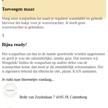
Toevoegen maar
Voeg onze wasparfum toe naast je reguliere wasmiddel en gebruik
hiervoor het bakje voor je wasverzachter. Je hoeft geen
wasverzachter te gebruiken.
3
Bijna ready!
Het wasparfum zal dan in de laatste spoelronde worden opgenomen
en geeft je was die uitzonderlijke, unieke geur. Dat noemen wij
Wasgeluk! Indien de wasparfum op andere delen van de
wasmachine komt, dan moet je dit onmiddellijk schoonmaken. Het
is algemeen bekend dat etherische olie, plastic KAN aantasten.
Je ruikt naar bloemetjes vandaag...
Belle van Zuylenlaan 7 4105 JX Culemborg