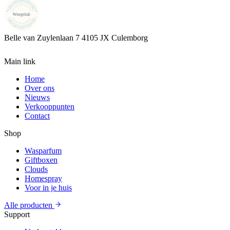
Belle van Zuylenlaan 7
4105 JX Culemborg
Main link
Home
Over ons
Nieuws
Verkooppunten
Contact
Shop
Wasparfum
Giftboxen
Clouds
Homespray
Voor in je huis
Alle producten
Support