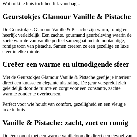
Wat ruikt je huis toch heerlijk vandaag...
Geurstokjes Glamour Vanille & Pistache
De Geurstokjes Glamour Vanille & Pistache zijn warm, romig en
heerlijk verleidelijk. Een zachte, gourmand geurbeleving waarin de
zoete warmte van vanille perfect samengaat met de nootachtige,
romige toon van pistache. Samen creëren ze een gezellige en luxe
sfeer in elke ruimte.
Creëer een warme en uitnodigende sfeer
Met de Geurstokjes Glamour Vanille & Pistache geef je je interieur
direct een knusse en elegante uitstraling. De geur verspreidt zich
geleidelijk door de ruimte en zorgt voor een constante, zachte
warmte zonder te overheersen.
Perfect voor wie houdt van comfort, gezelligheid en een vleugje
luxe in huis.
Vanille & Pistache: zacht, zoet en romig
De geur opent met een warme vanilletoon die direct een gevoel van