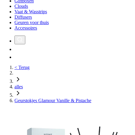
Giftboxen
Clouds
Vaat & Wasstrips
Diffusers
Geuren voor thuis
Accessoires
< Terug
alles
Geurstokjes Glamour Vanille & Pistache