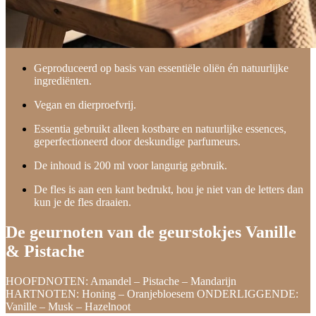
Geproduceerd op basis van essentiële oliën én natuurlijke
ingrediënten.
Vegan en dierproefvrij.
Essentia gebruikt alleen kostbare en natuurlijke essences,
geperfectioneerd door deskundige parfumeurs.
De inhoud is 200 ml voor langurig gebruik.
De fles is aan een kant bedrukt, hou je niet van de letters dan
kun je de fles draaien.
De geurnoten van de geurstokjes Vanille
& Pistache
HOOFDNOTEN: Amandel – Pistache – Mandarijn
HARTNOTEN: Honing – Oranjebloesem ONDERLIGGENDE:
Vanille – Musk – Hazelnoot