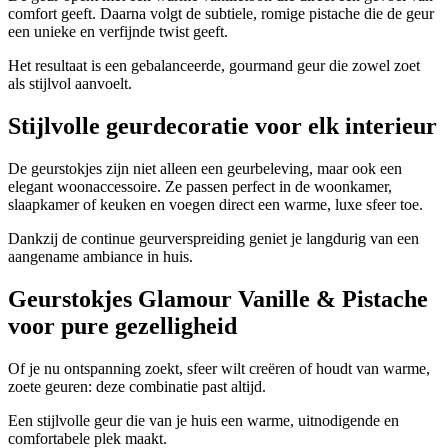
comfort geeft. Daarna volgt de subtiele, romige pistache die de geur
een unieke en verfijnde twist geeft.
Het resultaat is een gebalanceerde, gourmand geur die zowel zoet
als stijlvol aanvoelt.
Stijlvolle geurdecoratie voor elk interieur
De geurstokjes zijn niet alleen een geurbeleving, maar ook een
elegant woonaccessoire. Ze passen perfect in de woonkamer,
slaapkamer of keuken en voegen direct een warme, luxe sfeer toe.
Dankzij de continue geurverspreiding geniet je langdurig van een
aangename ambiance in huis.
Geurstokjes Glamour Vanille & Pistache
voor pure gezelligheid
Of je nu ontspanning zoekt, sfeer wilt creëren of houdt van warme,
zoete geuren: deze combinatie past altijd.
Een stijlvolle geur die van je huis een warme, uitnodigende en
comfortabele plek maakt.