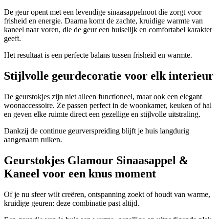
De geur opent met een levendige sinaasappelnoot die zorgt voor
frisheid en energie. Daarna komt de zachte, kruidige warmte van
kaneel naar voren, die de geur een huiselijk en comfortabel karakter
geeft.
Het resultaat is een perfecte balans tussen frisheid en warmte.
Stijlvolle geurdecoratie voor elk interieur
De geurstokjes zijn niet alleen functioneel, maar ook een elegant
woonaccessoire. Ze passen perfect in de woonkamer, keuken of hal
en geven elke ruimte direct een gezellige en stijlvolle uitstraling.
Dankzij de continue geurverspreiding blijft je huis langdurig
aangenaam ruiken.
Geurstokjes Glamour Sinaasappel &
Kaneel voor een knus moment
Of je nu sfeer wilt creëren, ontspanning zoekt of houdt van warme,
kruidige geuren: deze combinatie past altijd.