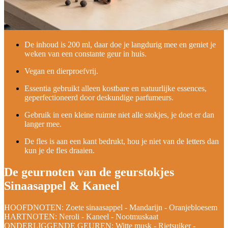
De inhoud is 200 ml, daar doe je langdurig mee en geniet je
weken van een constante geur in huis.
Vegan en dierproefvrij.
Essentia gebruikt alleen kostbare en natuurlijke essences,
geperfectioneerd door deskundige parfumeurs.
Gebruik in een kleine ruimte niet alle stokjes, je doet er dan
langer mee.
De fles is aan een kant bedrukt, hou je niet van de letters dan
kun je de fles draaien.
De geurnoten van de geurstokjes
Sinaasappel & Kaneel
HOOFDNOTEN: Zoete sinaasappel - Mandarijn - Oranjebloesem
HARTNOTEN: Neroli - Kaneel - Nootmuskaat
ONDERLIGGENDE GEUREN: Witte musk - Rietsuiker -