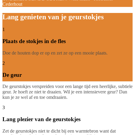
Cederhout
Lang genieten van je geurstokjes
1
Plaats de stokjes in de fles
Doe de houten dop er op en zet ze op een mooie plaats.
2
De geur
De geurstokjes verspreiden voor een lange tijd een heerlijke, subtiele
geur. Je hoeft ze niet te draaien. Wil je een intensievere geur? Dan
kun je ze wel af en toe omdraaien.
3
Lang plezier van de geurstokjes
Zet de geurstokjes niet te dicht bij een warmtebron want dat