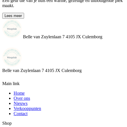
Een geur die van je huis een warme, gezellige en uitnodigende plek
maakt.
Lees meer
Belle van Zuylenlaan 7 4105 JX Culemborg
Belle van Zuylenlaan 7
4105 JX Culemborg
Main link
Home
Over ons
Nieuws
Verkooppunten
Contact
Shop