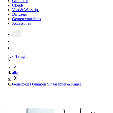
Giftboxen
Clouds
Vaat & Wasstrips
Diffusers
Geuren voor thuis
Accessoires
< Terug
alles
Geurstokjes Glamour Sinaasappel & Kaneel