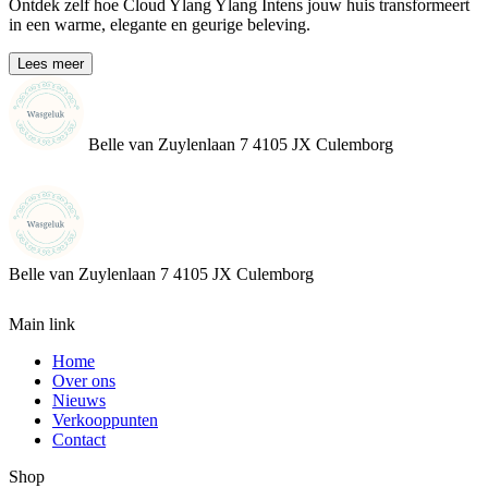
Ontdek zelf hoe Cloud Ylang Ylang Intens jouw huis transformeert
in een warme, elegante en geurige beleving.
Lees meer
Belle van Zuylenlaan 7 4105 JX Culemborg
Belle van Zuylenlaan 7
4105 JX Culemborg
Main link
Home
Over ons
Nieuws
Verkooppunten
Contact
Shop