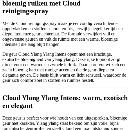
bloemig ruiken met Cloud
reinigingsspray
Met de Cloud reinigingsspray maak je eenvoudig verschillende
oppervlakken en stoffen schoon en fris, terwijl je tegelijkertijd een
diepe, luxueuze geur achterlaat. De formule verwijdert vuil en
ongewenste geuren en vult de ruimte met een warme, bloemige
intensiteit die lang blijft hangen.
De geur Cloud Ylang Ylang Intens opent met een krachtige,
exotische bloemigheid van ylang ylang. Deze rijke topnoot zorgt
direct voor een warme en zwoele indruk. Daarna ontvouwt zich een
zacht bloemig hart met romige accenten die de geur diepte en
elegantie geven. De basis blijft warm en licht sensueel, waardoor de
geur zich comfortabel in stoffen en ruimtes nestelt.
Cloud Ylang Ylang Intens: warm, exotisch
en elegant
Deze geur is perfect voor wie houdt van een uitgesproken, bloemige
geur met karakter. Ylang ylang staat bekend om zijn volle, bijna
romantische geurprofiel en geeft Cloud een luxe uitstraling zonder