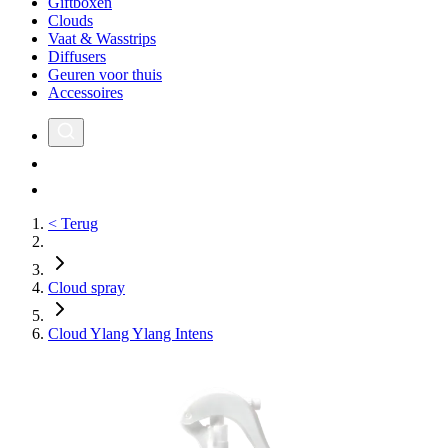
Giftboxen
Clouds
Vaat & Wasstrips
Diffusers
Geuren voor thuis
Accessoires
< Terug
Cloud spray
Cloud Ylang Ylang Intens