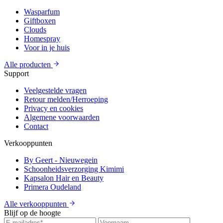
Wasparfum
Giftboxen
Clouds
Homespray
Voor in je huis
Alle producten
Support
Veelgestelde vragen
Retour melden/Herroeping
Privacy en cookies
Algemene voorwaarden
Contact
Verkooppunten
By Geert - Nieuwegein
Schoonheidsverzorging Kimimi
Kapsalon Hair en Beauty
Primera Oudeland
Alle verkooppunten
Blijf op de hoogte