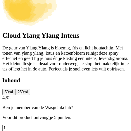
Cloud Ylang Ylang Intens
De geur van Ylang Ylang is bloemig, fris en licht houtachtig. Met
tonen van ylang ylang, lotus en katoenbloem reinigt deze spray
effectief en geeft hij je huis én je kleding een intens, levendig aroma.
Het kleine flesje is ideaal voor onderweg. Je stopt het makkelijk in je
tas of legt het in de auto. Perfect als je snel even iets wilt opfrissen.
Inhoud
50ml
250ml
4,95
Ben je member van de Wasgelukclub?
Voor dit product ontvang je
5 punten.