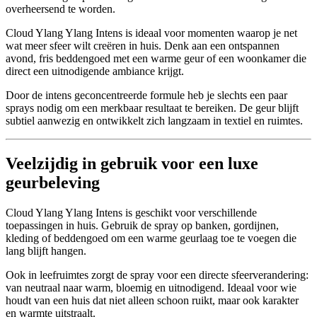
overheersend te worden.
Cloud Ylang Ylang Intens is ideaal voor momenten waarop je net
wat meer sfeer wilt creëren in huis. Denk aan een ontspannen
avond, fris beddengoed met een warme geur of een woonkamer die
direct een uitnodigende ambiance krijgt.
Door de intens geconcentreerde formule heb je slechts een paar
sprays nodig om een merkbaar resultaat te bereiken. De geur blijft
subtiel aanwezig en ontwikkelt zich langzaam in textiel en ruimtes.
Veelzijdig in gebruik voor een luxe
geurbeleving
Cloud Ylang Ylang Intens is geschikt voor verschillende
toepassingen in huis. Gebruik de spray op banken, gordijnen,
kleding of beddengoed om een warme geurlaag toe te voegen die
lang blijft hangen.
Ook in leefruimtes zorgt de spray voor een directe sfeerverandering:
van neutraal naar warm, bloemig en uitnodigend. Ideaal voor wie
houdt van een huis dat niet alleen schoon ruikt, maar ook karakter
en warmte uitstraalt.