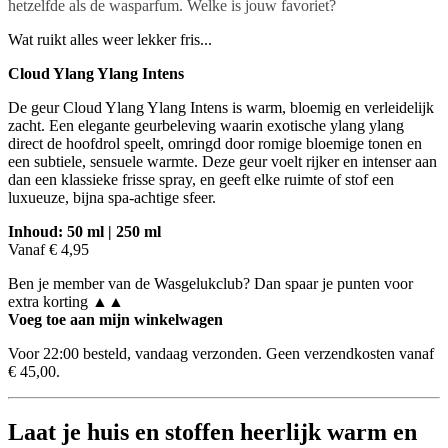
hetzelfde als de wasparfum. Welke is jouw favoriet?
Wat ruikt alles weer lekker fris...
Cloud Ylang Ylang Intens
De geur Cloud Ylang Ylang Intens is warm, bloemig en verleidelijk
zacht. Een elegante geurbeleving waarin exotische ylang ylang
direct de hoofdrol speelt, omringd door romige bloemige tonen en
een subtiele, sensuele warmte. Deze geur voelt rijker en intenser aan
dan een klassieke frisse spray, en geeft elke ruimte of stof een
luxueuze, bijna spa-achtige sfeer.
Inhoud: 50 ml | 250 ml
Vanaf € 4,95
Ben je member van de Wasgelukclub? Dan spaar je punten voor
extra korting ▲▲
Voeg toe aan mijn winkelwagen
Voor 22:00 besteld, vandaag verzonden. Geen verzendkosten vanaf
€ 45,00.
Laat je huis en stoffen heerlijk warm en