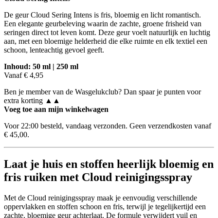
De geur Cloud Sering Intens is fris, bloemig en licht romantisch.
Een elegante geurbeleving waarin de zachte, groene frisheid van
seringen direct tot leven komt. Deze geur voelt natuurlijk en luchtig
aan, met een bloemige helderheid die elke ruimte en elk textiel een
schoon, lenteachtig gevoel geeft.
Inhoud: 50 ml | 250 ml
Vanaf € 4,95
Ben je member van de Wasgelukclub? Dan spaar je punten voor
extra korting ▲▲
Voeg toe aan mijn winkelwagen
Voor 22:00 besteld, vandaag verzonden. Geen verzendkosten vanaf
€ 45,00.
Laat je huis en stoffen heerlijk bloemig en
fris ruiken met Cloud reinigingsspray
Met de Cloud reinigingsspray maak je eenvoudig verschillende
oppervlakken en stoffen schoon en fris, terwijl je tegelijkertijd een
zachte, bloemige geur achterlaat. De formule verwijdert vuil en