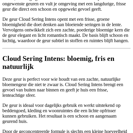
ongewenste geuren en vult je omgeving met een langdurige, frisse
geur die direct een schoon en opgewekt gevoel geeft.
De geur Cloud Sering Intens opent met een frisse, groene
bloemigheid die doet denken aan bloeiende seringen in de lente.
Vervolgens ontwikkelt zich een zachte, poederige bloemige kern die
de geur elegant en licht romantisch maakt. De basis blijft schoon en
luchtig, waardoor de geur subtiel in stoffen en ruimtes blijft hangen.
Cloud Sering Intens: bloemig, fris en
natuurlijk
Deze geur is perfect voor wie houdt van een zachte, natuurlijke
bloemengeur die niet te zwaar is. Cloud Sering Intens brengt een
gevoel van buiten naar binnen en geeft je huis een frisse,
lenteachtige sfeer.
De geur is ideaal voor dagelijks gebruik en werkt uitstekend op
beddengoed, kleding en woonruimtes die een lichte opfrisser
kunnen gebruiken. Het resultaat is een schoon en aangenaam
geurend huis.
Door de geconcentreerde formule is slechts een kleine hoeveelheid