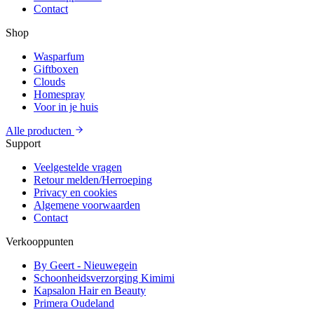
Contact
Shop
Wasparfum
Giftboxen
Clouds
Homespray
Voor in je huis
Alle producten
Support
Veelgestelde vragen
Retour melden/Herroeping
Privacy en cookies
Algemene voorwaarden
Contact
Verkooppunten
By Geert - Nieuwegein
Schoonheidsverzorging Kimimi
Kapsalon Hair en Beauty
Primera Oudeland