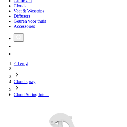
Giftboxen
Clouds
Vaat & Wasstrips
Diffusers
Geuren voor thuis
Accessoires
< Terug
Cloud spray
Cloud Sering Intens