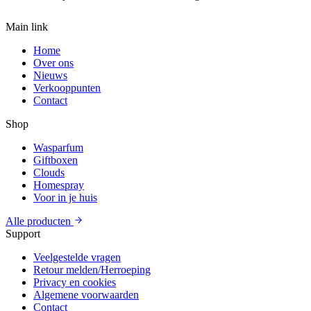
Main link
Home
Over ons
Nieuws
Verkooppunten
Contact
Shop
Wasparfum
Giftboxen
Clouds
Homespray
Voor in je huis
Alle producten
Support
Veelgestelde vragen
Retour melden/Herroeping
Privacy en cookies
Algemene voorwaarden
Contact