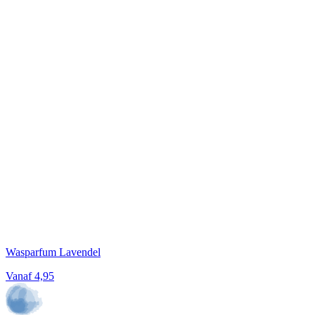
Wasparfum Lavendel
Vanaf
4,95