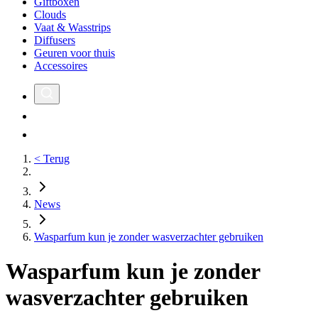
Giftboxen
Clouds
Vaat & Wasstrips
Diffusers
Geuren voor thuis
Accessoires
< Terug
News
Wasparfum kun je zonder wasverzachter gebruiken
Wasparfum kun je zonder
wasverzachter gebruiken