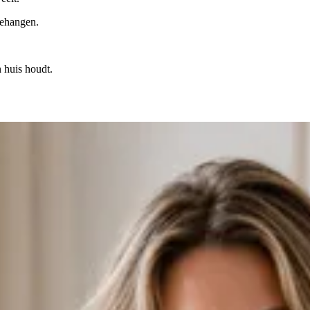
 gehangen.
 huis houdt.