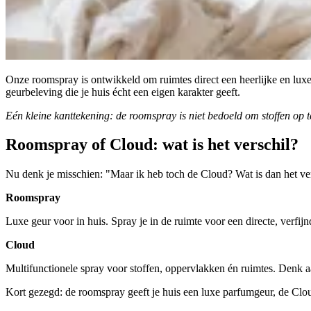
Onze roomspray is ontwikkeld om ruimtes direct een heerlijke en luxe g
geurbeleving die je huis écht een eigen karakter geeft.
Eén kleine kanttekening: de roomspray is niet bedoeld om stoffen op 
Roomspray of Cloud: wat is het verschil?
Nu denk je misschien: "Maar ik heb toch de Cloud? Wat is dan het ver
Roomspray
Luxe geur voor in huis. Spray je in de ruimte voor een directe, verfij
Cloud
Multifunctionele spray voor stoffen, oppervlakken én ruimtes. Denk
Kort gezegd: de roomspray geeft je huis een luxe parfumgeur, de Cloud 