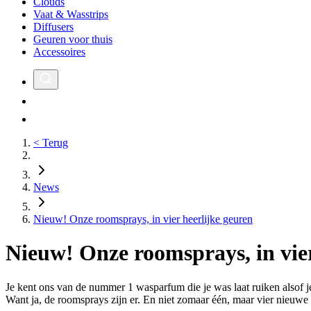
Clouds
Vaat & Wasstrips
Diffusers
Geuren voor thuis
Accessoires
< Terug
News
Nieuw! Onze roomsprays, in vier heerlijke geuren
Nieuw! Onze roomsprays, in vier
Je kent ons van de nummer 1 wasparfum die je was laat ruiken alsof je
Want ja, de roomsprays zijn er. En niet zomaar één, maar vier nieuwe 