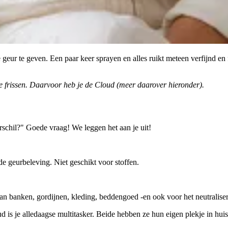
eur te geven. Een paar keer sprayen en alles ruikt meteen verfijnd en f
te frissen. Daarvoor heb je de Cloud (meer daarover hieronder).
schil?" Goede vraag! We leggen het aan je uit!
nde geurbeleving. Niet geschikt voor stoffen.
 aan banken, gordijnen, kleding, beddengoed -en ook voor het neutral
is je alledaagse multitasker. Beide hebben ze hun eigen plekje in huis é