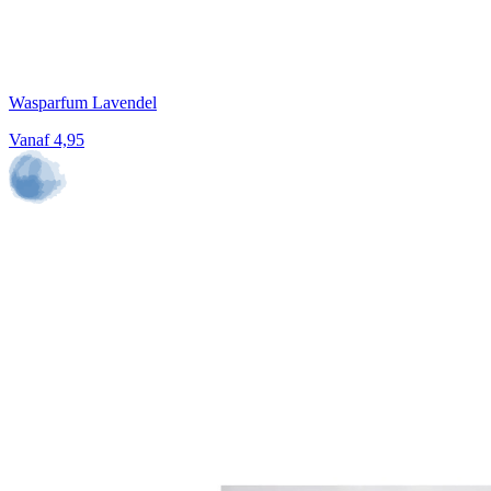
Wasparfum Lavendel
Vanaf
4,95