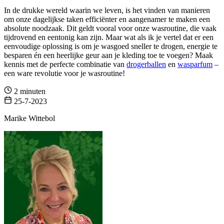
In de drukke wereld waarin we leven, is het vinden van manieren
om onze dagelijkse taken efficiënter en aangenamer te maken een
absolute noodzaak. Dit geldt vooral voor onze wasroutine, die vaak
tijdrovend en eentonig kan zijn. Maar wat als ik je vertel dat er een
eenvoudige oplossing is om je wasgoed sneller te drogen, energie te
besparen én een heerlijke geur aan je kleding toe te voegen? Maak
kennis met de perfecte combinatie van
drogerballen
en
wasparfum
–
een ware revolutie voor je wasroutine!
2 minuten
25-7-2023
Marike Wittebol