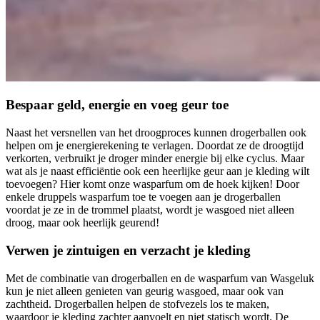
Bespaar geld, energie en voeg geur toe
Naast het versnellen van het droogproces kunnen drogerballen ook
helpen om je energierekening te verlagen. Doordat ze de droogtijd
verkorten, verbruikt je droger minder energie bij elke cyclus. Maar
wat als je naast efficiëntie ook een heerlijke geur aan je kleding wilt
toevoegen? Hier komt onze wasparfum om de hoek kijken! Door
enkele druppels wasparfum toe te voegen aan je drogerballen
voordat je ze in de trommel plaatst, wordt je wasgoed niet alleen
droog, maar ook heerlijk geurend!
Verwen je zintuigen en verzacht je kleding
Met de combinatie van drogerballen en de wasparfum van Wasgeluk
kun je niet alleen genieten van geurig wasgoed, maar ook van
zachtheid. Drogerballen helpen de stofvezels los te maken,
waardoor je kleding zachter aanvoelt en niet statisch wordt. De