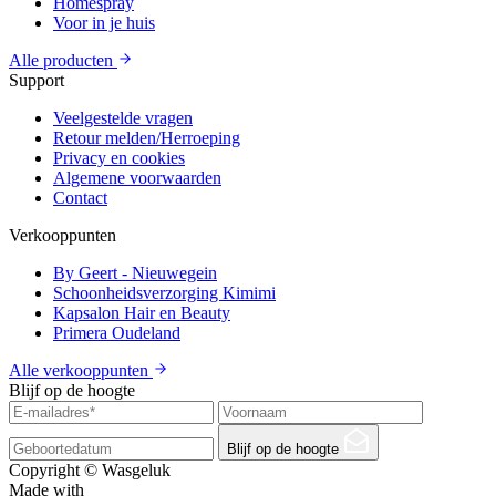
Homespray
Voor in je huis
Alle producten
Support
Veelgestelde vragen
Retour melden/Herroeping
Privacy en cookies
Algemene voorwaarden
Contact
Verkooppunten
By Geert - Nieuwegein
Schoonheidsverzorging Kimimi
Kapsalon Hair en Beauty
Primera Oudeland
Alle verkooppunten
Blijf op de hoogte
Blijf op de hoogte
Copyright © Wasgeluk
Made with