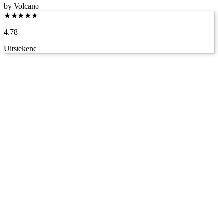
by Volcano
★
★
★
★
★
4.78
Uitstekend