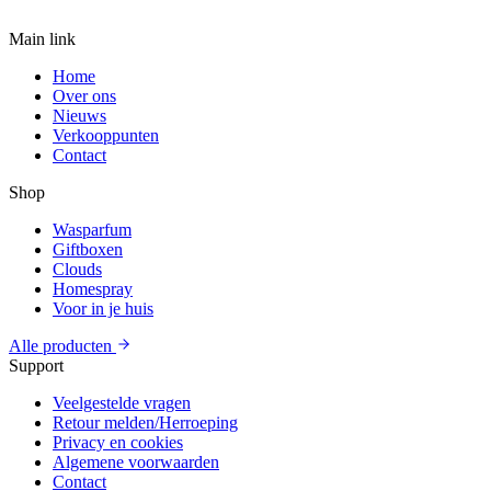
Main link
Home
Over ons
Nieuws
Verkooppunten
Contact
Shop
Wasparfum
Giftboxen
Clouds
Homespray
Voor in je huis
Alle producten
Support
Veelgestelde vragen
Retour melden/Herroeping
Privacy en cookies
Algemene voorwaarden
Contact